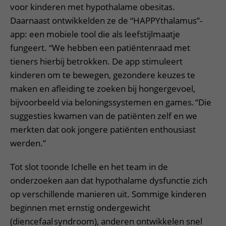
voor kinderen met hypothalame obesitas.
Daarnaast ontwikkelden ze de “HAPPYthalamus”-
app: een mobiele tool die als leefstijlmaatje
fungeert. “We hebben een patiëntenraad met
tieners hierbij betrokken. De app stimuleert
kinderen om te bewegen, gezondere keuzes te
maken en afleiding te zoeken bij hongergevoel,
bijvoorbeeld via beloningssystemen en games. “Die
suggesties kwamen van de patiënten zelf en we
merkten dat ook jongere patiënten enthousiast
werden.”
Tot slot toonde Ichelle en het team in de
onderzoeken aan dat hypothalame dysfunctie zich
op verschillende manieren uit. Sommige kinderen
beginnen met ernstig ondergewicht
(diencefaal syndroom), anderen ontwikkelen snel