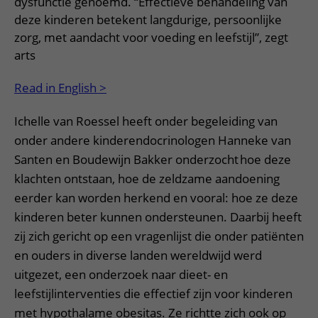
dysfunctie genoemd. “Effectieve behandeling van
deze kinderen betekent langdurige, persoonlijke
zorg, met aandacht voor voeding en leefstijl”, zegt
arts
Read in English >
Ichelle van Roessel heeft onder begeleiding van
onder andere kinderendocrinologen Hanneke van
Santen en Boudewijn Bakker onderzocht hoe deze
klachten ontstaan, hoe de zeldzame aandoening
eerder kan worden herkend en vooral: hoe ze deze
kinderen beter kunnen ondersteunen. Daarbij heeft
zij zich gericht op een vragenlijst die onder patiënten
en ouders in diverse landen wereldwijd werd
uitgezet, een onderzoek naar dieet- en
leefstijlinterventies die effectief zijn voor kinderen
met hypothalame obesitas. Ze richtte zich ook op