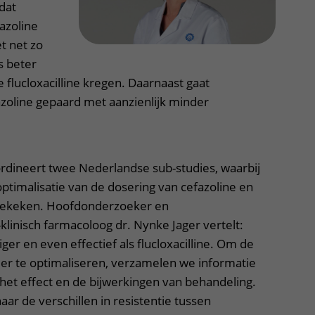
dat
azoline
t net zo
s beter
flucloxacilline kregen. Daarnaast gaat
zoline gepaard met aanzienlijk minder
ineert twee Nederlandse sub-studies, waarbij
timalisatie van de dosering van cefazoline en
t gekeken. Hoofdonderzoeker en
linisch farmacoloog dr. Nynke Jager vertelt:
liger en even effectief als flucloxacilline. Om de
er te optimaliseren, verzamelen we informatie
, het effect en de bijwerkingen van behandeling.
aar de verschillen in resistentie tussen