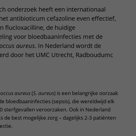
sch onderzoek heeft een internationaal
et antibioticum cefazoline even effectief,
n flucloxacilline, de huidige
ling voor bloedbaaninfecties met de
occus aureus
. In Nederland wordt de
eerd door het UMC Utrecht, Radboudumc
coccus aureus
(
S. aureus
) is een belangrijke oorzaak
 bloedbaaninfecties (sepsis), die wereldwijd elk
0 sterfgevallen veroorzaken. Ook in Nederland
s de best mogelijke zorg – dagelijks 2-3 patiënten
ectie.