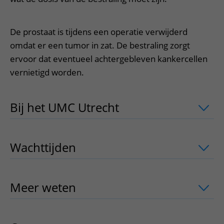
De prostaat is tijdens een operatie verwijderd
omdat er een tumor in zat. De bestraling zorgt
ervoor dat eventueel achtergebleven kankercellen
vernietigd worden.
Bij het UMC Utrecht
uitklapper, klik o
Wachttijden
uitklapper, klik om te ope
Meer weten
uitklapper, klik om te ope