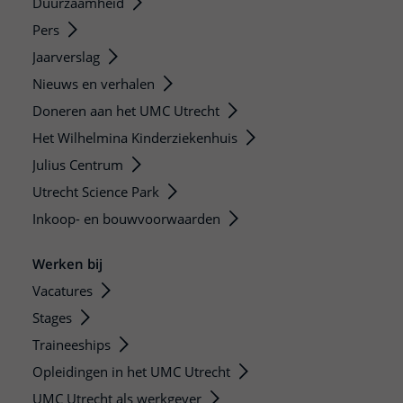
Duurzaamheid
Pers
Jaarverslag
Nieuws en verhalen
Doneren aan het UMC Utrecht
Het Wilhelmina Kinderziekenhuis
Julius Centrum
Utrecht Science Park
Inkoop- en bouwvoorwaarden
Werken bij
Vacatures
Stages
Traineeships
Opleidingen in het UMC Utrecht
UMC Utrecht als werkgever