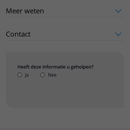
Meer weten
uitklapper, klik om te ope
Contact
uitklapper, klik om te openen
Heeft deze informatie u geholpen?
Ja
Nee