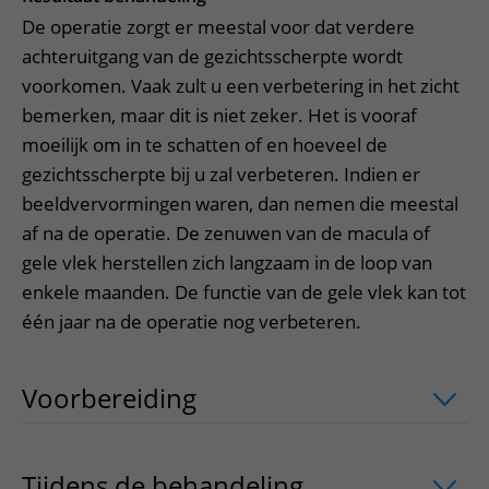
De operatie zorgt er meestal voor dat verdere
achteruitgang van de gezichtsscherpte wordt
voorkomen. Vaak zult u een verbetering in het zicht
bemerken, maar dit is niet zeker. Het is vooraf
moeilijk om in te schatten of en hoeveel de
gezichtsscherpte bij u zal verbeteren. Indien er
beeldvervormingen waren, dan nemen die meestal
af na de operatie. De zenuwen van de macula of
gele vlek herstellen zich langzaam in de loop van
enkele maanden. De functie van de gele vlek kan tot
één jaar na de operatie nog verbeteren.
Voorbereiding
uitklapper, klik om te 
Tijdens de behandeling
uitklapper, kli