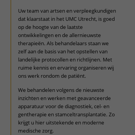
uitklapper, klik om te openen
Uw team van artsen en verpleegkundigen
dat klaarstaat in het UMC Utrecht, is goed
op de hoogte van de laatste
ontwikkelingen en de allernieuwste
therapieën. Als behandelaars staan we
zelf aan de basis van het opstellen van
landelijke protocollen en richtlijnen. Met
ruime kennis en ervaring organiseren wij
ons werk rondom de patiënt.
We behandelen volgens de nieuwste
inzichten en werken met geavanceerde
apparatuur voor de diagnostiek, cel- en
gentherapie en stamceltransplantatie. Zo
krijgt u hier uitstekende en moderne
medische zorg.