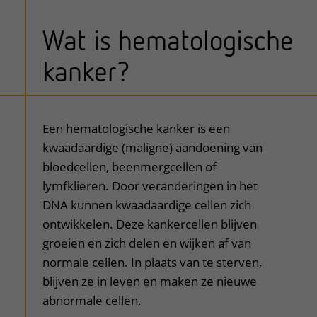
Wat is hematologische
kanker?
uitklapper, klik om te openen
Een hematologische kanker is een
kwaadaardige (maligne) aandoening van
bloedcellen, beenmergcellen of
lymfklieren. Door veranderingen in het
DNA kunnen kwaadaardige cellen zich
ontwikkelen. Deze kankercellen blijven
groeien en zich delen en wijken af van
normale cellen. In plaats van te sterven,
blijven ze in leven en maken ze nieuwe
abnormale cellen.