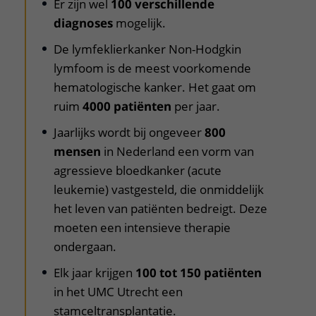
Er zijn wel
100 verschillende
diagnoses
mogelijk.
De lymfeklierkanker Non-Hodgkin
lymfoom is de meest voorkomende
hematologische kanker. Het gaat om
ruim
4000 patiënten
per jaar.
Jaarlijks wordt bij ongeveer
800
mensen
in Nederland een vorm van
agressieve bloedkanker (acute
leukemie) vastgesteld, die onmiddelijk
het leven van patiënten bedreigt. Deze
moeten een intensieve therapie
ondergaan.
Elk jaar krijgen
100 tot 150 patiënten
in het UMC Utrecht een
stamceltransplantatie.