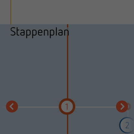
Stappenplan
1
2