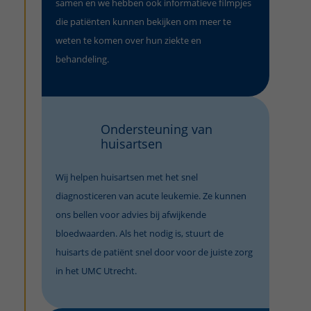
samen en we hebben ook informatieve filmpjes
die patiënten kunnen bekijken om meer te
weten te komen over hun ziekte en
behandeling.
Ondersteuning van
huisartsen
Wij helpen huisartsen met het snel
diagnosticeren van acute leukemie. Ze kunnen
ons bellen voor advies bij afwijkende
bloedwaarden. Als het nodig is, stuurt de
huisarts de patiënt snel door voor de juiste zorg
in het UMC Utrecht.