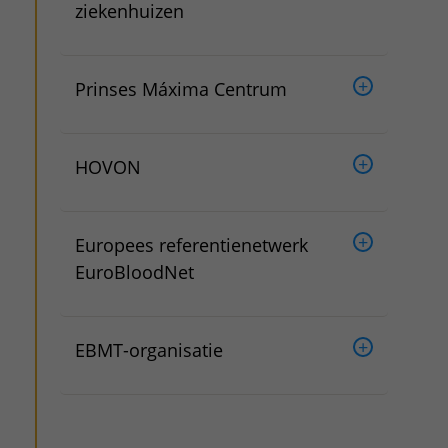
ziekenhuizen
Prinses Máxima Centrum
HOVON
Europees referentienetwerk
EuroBloodNet
EBMT-organisatie