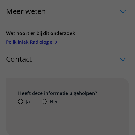
Meer weten
uitklapper, klik om te ope
Wat hoort er bij dit onderzoek
Polikliniek Radiologie
Contact
uitklapper, klik om te openen
Heeft deze informatie u geholpen?
Ja
Nee