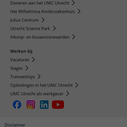
Doneren aan het UMC Utrecht
Het Wilhelmina Kinderziekenhuis
Julius Centrum
Utrecht Science Park
Inkoop- en bouwvoorwaarden
Werken bij
Vacatures
Stages
Traineeships
Opleidingen in het UMC Utrecht
UMC Utrecht als werkgever
Disclaimer