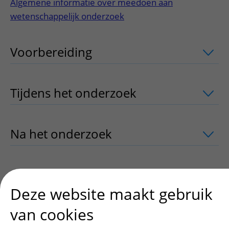
Algemene informatie over meedoen aan
wetenschappelijk onderzoek
Voorbereiding
uitklapper, klik om te 
Tijdens het onderzoek
uitklapper, klik
Na het onderzoek
uitklapper, klik om 
Contact
uitklapper, klik om te openen
Deze website maakt gebruik
van cookies