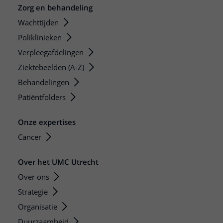
Zorg en behandeling
Wachttijden
Poliklinieken
Verpleegafdelingen
Ziektebeelden (A-Z)
Behandelingen
Patiëntfolders
Onze expertises
Cancer
Over het UMC Utrecht
Over ons
Strategie
Organisatie
Duurzaamheid