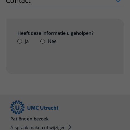
Contact
uitklapper, klik om te openen
Heeft deze informatie u geholpen?
Ja
Nee
Patiënt en bezoek
Afspraak maken of wijzigen