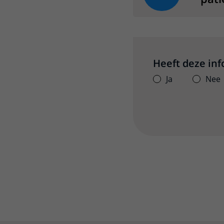
Heeft deze in
Ja
Nee