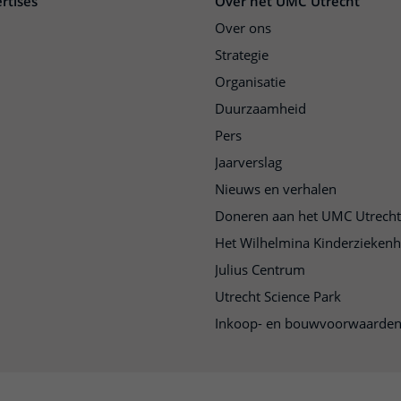
rtises
Over het UMC Utrecht
Over ons
Strategie
Organisatie
Duurzaamheid
Pers
Jaarverslag
Nieuws en verhalen
Doneren aan het UMC Utrecht
Het Wilhelmina Kinderziekenh
Julius Centrum
Utrecht Science Park
Inkoop- en bouwvoorwaarde