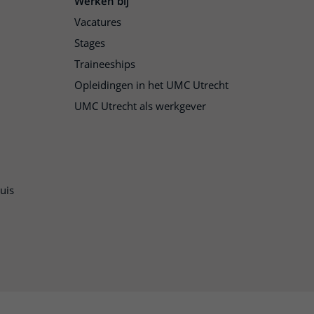
Werken bij
Vacatures
Stages
Traineeships
Opleidingen in het UMC Utrecht
UMC Utrecht als werkgever
uis
n