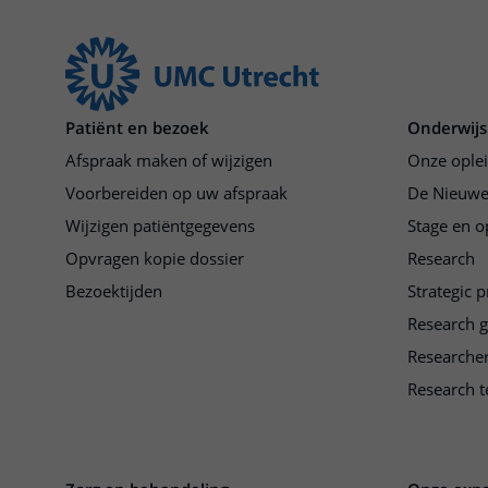
Patiënt en bezoek
Onderwijs
Afspraak maken of wijzigen
Onze ople
Voorbereiden op uw afspraak
De Nieuwe
Wijzigen patiëntgegevens
Stage en o
Opvragen kopie dossier
Research
Bezoektijden
Strategic 
Research 
Researche
Research t