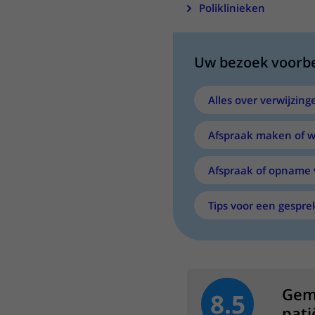
Poliklinieken
Uw bezoek voorb
Alles over verwijzing
Afspraak maken of w
Afspraak of opname 
Tips voor een gespre
Gem
8.5
pati