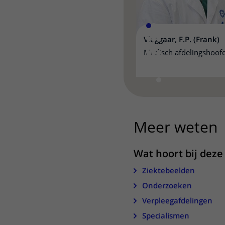
Vleggaar, F.P. (Frank)
Medisch afdelingshoof
Meer weten
u
Wat hoort bij deze 
Ziektebeelden
Onderzoeken
Verpleegafdelingen
Specialismen