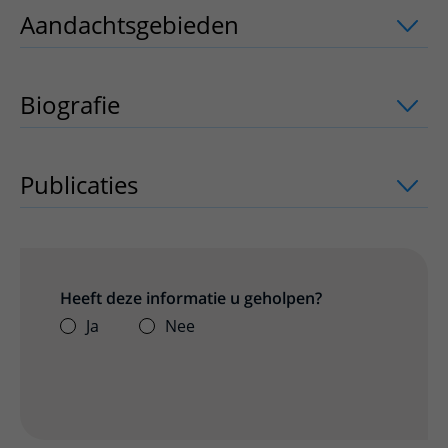
Aandachtsgebieden
uitklapper, klik o
Biografie
Publicaties
uitklapper, klik om te open
Heeft deze informatie u geholpen?
Ja
Nee