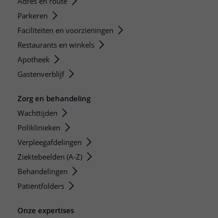
Adres en route
Parkeren
Faciliteiten en voorzieningen
Restaurants en winkels
Apotheek
Gastenverblijf
Zorg en behandeling
Wachttijden
Poliklinieken
Verpleegafdelingen
Ziektebeelden (A-Z)
Behandelingen
Patiëntfolders
Onze expertises