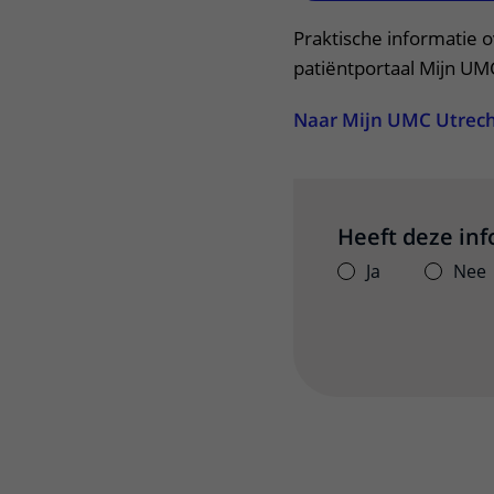
Praktische informatie o
patiëntportaal Mijn UM
Naar Mijn UMC Utrec
Heeft deze in
Ja
Nee