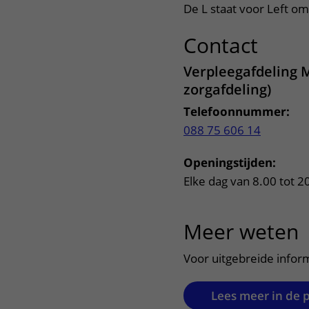
De L staat voor Left o
Contact
uitkl
Verpleegafdeling 
zorgafdeling)
Telefoonnummer:
088 75 606 14
Openingstijden:
Elke dag van 8.00 tot 2
Meer weten
u
Voor uitgebreide infor
Lees meer in de 