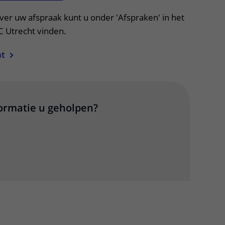
ver uw afspraak kunt u onder 'Afspraken' in het
C Utrecht vinden.
ht
formatie u geholpen?