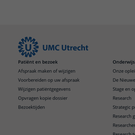
Patiënt en bezoek
Onderwijs
Afspraak maken of wijzigen
Onze ople
Voorbereiden op uw afspraak
De Nieuwe
Wijzigen patiëntgegevens
Stage en o
Opvragen kopie dossier
Research
Bezoektijden
Strategic 
Research 
Researche
Research t