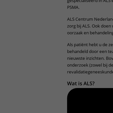
gespecialiseerd in ALS
PSMA.
ALS Centrum Nederland
zorg bij ALS. Ook doen
oorzaak en behandelin
Als patiënt hebt u de 
behandeld door een te
nieuwste inzichten. B
onderzoek (zowel bij de
revalidatiegeneeskunde)
Wat is ALS?