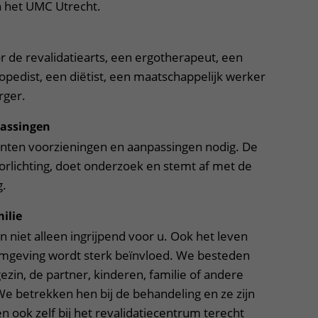
n het UMC Utrecht.
 de revalidatiearts, een ergotherapeut, een
opedist, een diëtist, een maatschappelijk werker
rger.
passingen
menten voorzieningen en aanpassingen nodig. De
oorlichting, doet onderzoek en stemt af met de
g.
ilie
n niet alleen ingrijpend voor u. Ook het leven
mgeving wordt sterk beïnvloed. We besteden
ezin, de partner, kinderen, familie of andere
We betrekken hen bij de behandeling en ze zijn
n ook zelf bij het revalidatiecentrum terecht