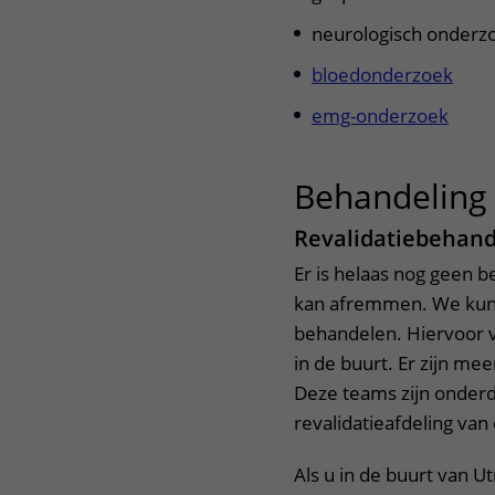
neurologisch onderz
bloedonderzoek
emg-onderzoek
Behandeling
Revalidatiebehand
Er is helaas nog geen b
kan afremmen. We kunn
behandelen. Hiervoor v
in de buurt. Er zijn m
Deze teams zijn onderd
revalidatieafdeling van
Als u in de buurt van 