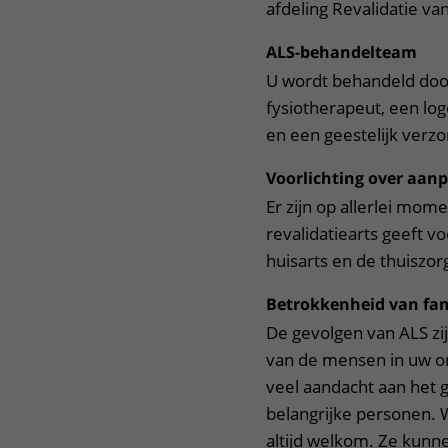
afdeling Revalidatie va
ALS-behandelteam
U wordt behandeld door
fysiotherapeut, een log
en een geestelijk verzo
Voorlichting over aan
Er zijn op allerlei mo
revalidatiearts geeft v
huisarts en de thuiszor
Betrokkenheid van fam
De gevolgen van ALS zij
van de mensen in uw o
veel aandacht aan het g
belangrijke personen. 
altijd welkom. Ze kunne