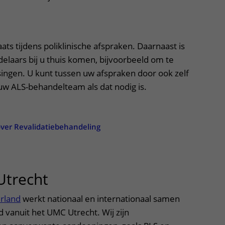
ats tijdens poliklinische afspraken. Daarnaast is
elaars bij u thuis komen, bijvoorbeeld om te
ingen. U kunt tussen uw afspraken door ook zelf
w ALS-behandelteam als dat nodig is.
ver Revalidatiebehandeling
Utrecht
uitklapper, klik om te o
rland
werkt nationaal en internationaal samen
 vanuit het UMC Utrecht. Wij zijn