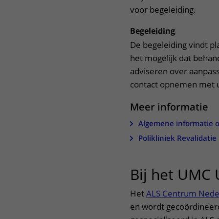
voor begeleiding.
Begeleiding
De begeleiding vindt pla
het mogelijk dat behand
adviseren over aanpass
contact opnemen met u
Meer informatie
Algemene informatie o
Polikliniek Revalidatie
Bij het UMC 
Het
ALS Centrum Nede
en wordt gecoördineerd