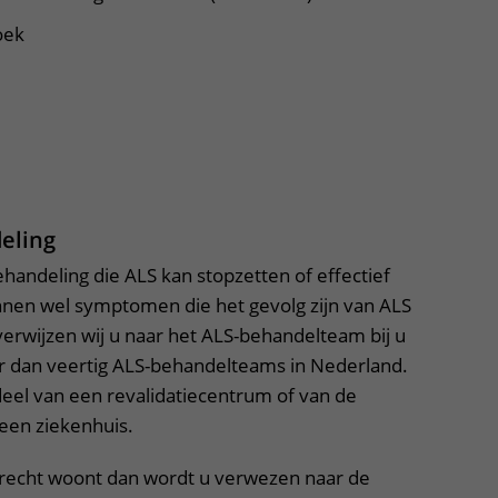
oek
uitklapper, klik om te openen
eling
ehandeling die ALS kan stopzetten of effectief
en wel symptomen die het gevolg zijn van ALS
erwijzen wij u naar het ALS-behandelteam bij u
eer dan veertig ALS-behandelteams in Nederland.
eel van een revalidatiecentrum of van de
 een ziekenhuis.
Utrecht woont dan wordt u verwezen naar de