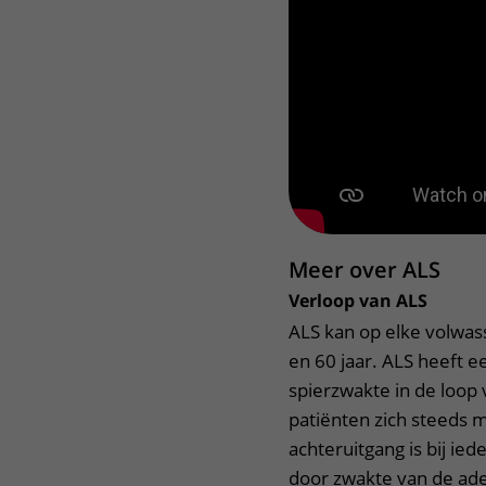
Wat is ALS?
Meer over ALS
Verloop van ALS
ALS kan op elke volwas
en 60 jaar. ALS heeft e
spierzwakte in de loop
patiënten zich steeds 
achteruitgang is bij ied
door zwakte van de ade