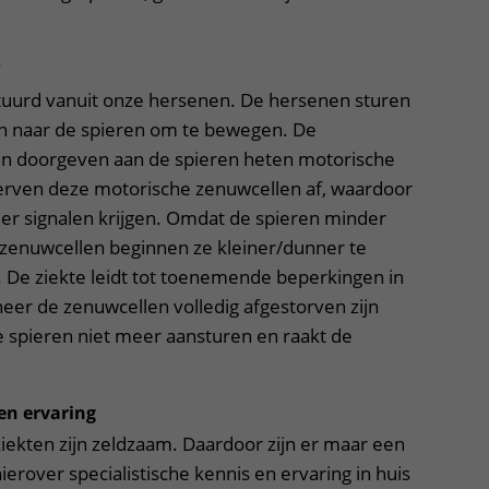
?
tuurd vanuit onze hersenen. De hersenen sturen
en naar de spieren om te bewegen. De
en doorgeven aan de spieren heten motorische
terven deze motorische zenuwcellen af, waardoor
er signalen krijgen. Omdat de spieren minder
e zenuwcellen beginnen ze kleiner/dunner te
). De ziekte leidt tot toenemende beperkingen in
eer de zenuwcellen volledig afgestorven zijn
 spieren niet meer aansturen en raakt de
 en ervaring
iekten zijn zeldzaam. Daardoor zijn er maar een
ierover specialistische kennis en ervaring in huis