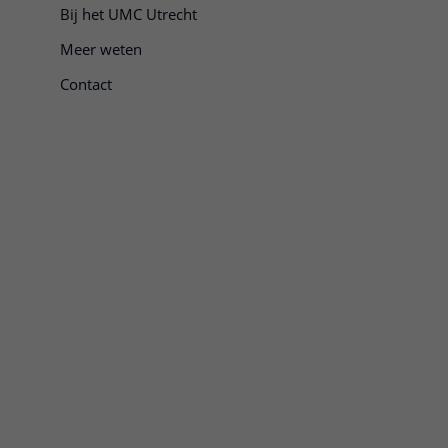
Bij het UMC Utrecht
Meer weten
Contact
e openen