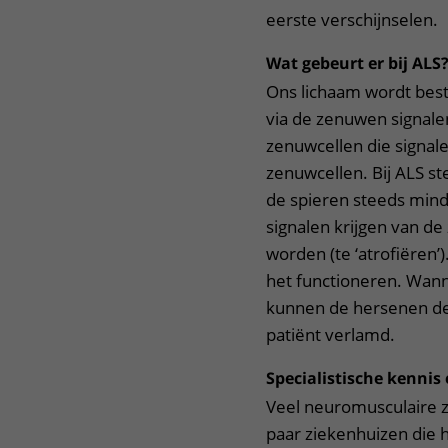
eerste verschijnselen.
Wat gebeurt er bij ALS
Ons lichaam wordt bes
via de zenuwen signal
zenuwcellen die signal
zenuwcellen. Bij ALS s
de spieren steeds mind
signalen krijgen van d
worden (te ‘atrofiëren’
het functioneren. Wann
kunnen de hersenen de
patiënt verlamd.
Specialistische kennis
Veel neuromusculaire z
paar ziekenhuizen die h