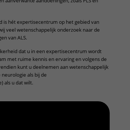
 en aanverwante aandoeningen, zoals PLS en
 is hét expertisecentrum op het gebied van
 wij veel wetenschappelijk onderzoek naar de
gen van ALS.
zekerheid dat u in een expertisecentrum wordt
am met ruime kennis en ervaring en volgens de
ovendien kunt u deelnemen aan wetenschappelijk
 neurologie als bij de
 als u dat wilt.