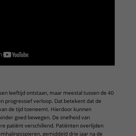
sen leeftijd ontstaan, maar meestal tussen de 40
en progressief verloop. Dat betekent dat de
 van de tijd toeneemt. Hierdoor kunnen
minder goed bewegen. De snelheid van
ere patiënt verschillend. Patiënten overlijden
mhalingsspieren, gemiddeld drie jaar na de