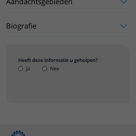
Aandachtsgebieden
uitklapper, klik o
Biografie
Heeft deze informatie u geholpen?
Ja
Nee