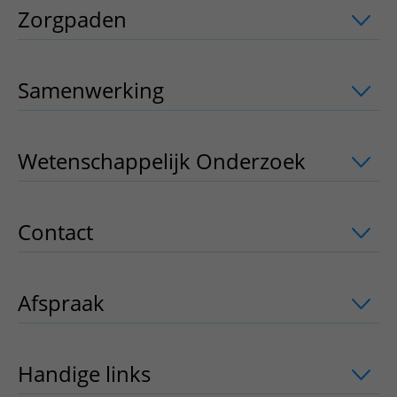
Zorgpaden
uitklapper, klik om te open
Samenwerking
uitklapper, klik om te 
Wetenschappelijk Onderzoek
uitklappe
Contact
uitklapper, klik om te openen
Afspraak
uitklapper, klik om te openen
Handige links
uitklapper, klik om te o