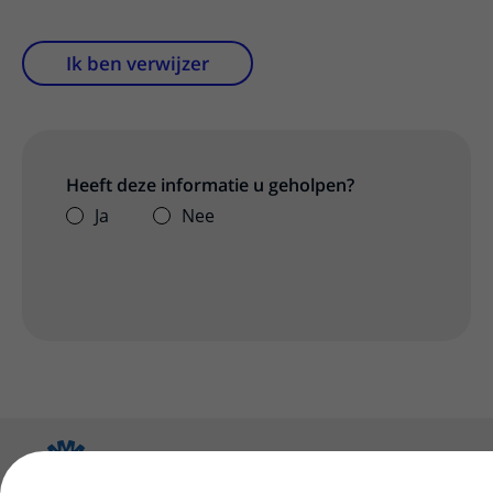
Ik ben verwijzer
Heeft deze informatie u geholpen?
Ja
Nee