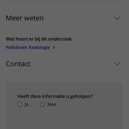
Meer weten
uitklapper, klik om te ope
Wat hoort er bij dit onderzoek
Polikliniek Radiologie
Contact
uitklapper, klik om te openen
Heeft deze informatie u geholpen?
Ja
Nee