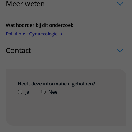
Meer weten
uitklapper, klik om te ope
Wat hoort er bij dit onderzoek
Polikliniek Gynaecologie
Contact
uitklapper, klik om te openen
Heeft deze informatie u geholpen?
Ja
Nee