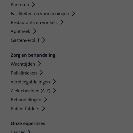
Parkeren
Faciliteiten en voorzieningen
Restaurants en winkels
Apotheek
Gastenverblijf
Zorg en behandeling
Wachttijden
Poliklinieken
Verpleegafdelingen
Ziektebeelden (A-Z)
Behandelingen
Patiëntfolders
Onze expertises
Cancer