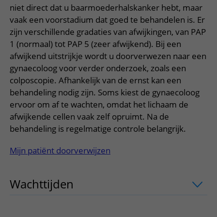
Meer UMC Utrecht
Onderzoeken en diagnostiek
Bloedprikken
niet direct dat u baarmoederhalskanker hebt, maar
Faciliteiten en voorzieningen
Route naar het ziekenhuis
Teleconsult aanvragen
vaak een voorstadium dat goed te behandelen is. Er
Het Wilhelmina Kinderziekenhuis
Over UMC Utrecht
Wachttijden
Bezoekregels
Parkeren
Diagnostiek aanvragen
zijn verschillende gradaties van afwijkingen, van PAP
Research
Bezoektijden
Kwaliteit en veiligheid
1 (normaal) tot PAP 5 (zeer afwijkend). Bij een
Wegwijs in het ziekenhuis
Zorgverlenersportaal
afwijkend uitstrijkje wordt u doorverwezen naar een
Onderwijs
Wijzigen patiëntgegevens
Contact met polikliniek
gynaecoloog voor verder onderzoek, zoals een
Mijn UMC Utrecht patiëntportaal
Werken bij het UMC Utrecht
colposcopie. Afhankelijk van de ernst kan een
Contact met verpleegafdeling
behandeling nodig zijn. Soms kiest de gynaecoloog
Het Wilhelmina Kinderziekenhuis
ervoor om af te wachten, omdat het lichaam de
afwijkende cellen vaak zelf opruimt. Na de
behandeling is regelmatige controle belangrijk.
Mijn patiënt doorverwijzen
Wachttijden
uitklapper, klik om te ope