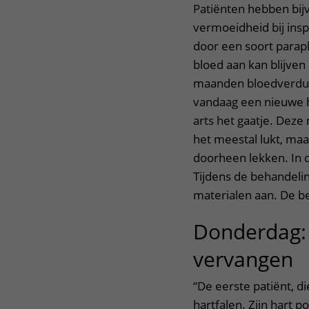
Patiënten hebben bijv
vermoeidheid bij ins
door een soort paraplu
bloed aan kan blijve
maanden bloedverdunn
vandaag een nieuwe he
arts het gaatje. Deze 
het meestal lukt, maar
doorheen lekken. In d
Tijdens de behandelin
materialen aan. De be
Donderdag:
vervangen
“De eerste patiënt, di
hartfalen. Zijn hart 