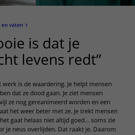
 en vaten
oie is dat je
ht levens redt”
t werk is de waardering. Je helpt mensen
bben dat ze dood gaan. Je ziet mensen
ijl ze nog gereanimeerd worden en een
aat het weer beter met ze. Je trekt mensen
het gaat helaas niet altijd goed… soms zie
r je neus overlijden. Dat raakt je. Daarom