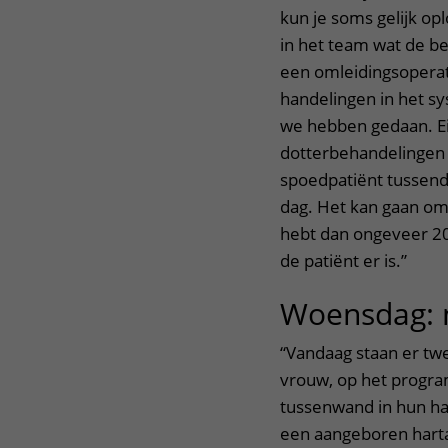
kun je soms gelijk o
in het team wat de be
een omleidingsoperati
handelingen in het s
we hebben gedaan. Ei
dotterbehandelingen
spoedpatiënt tussend
dag. Het kan gaan om 
hebt dan ongeveer 20 
de patiënt er is.”
Woensdag: 
“Vandaag staan er twe
vrouw, op het program
tussenwand in hun ha
een aangeboren hartaf