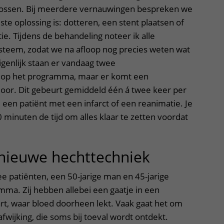
plossen. Bij meerdere vernauwingen bespreken we
ste oplossing is: dotteren, een stent plaatsen of
e. Tijdens de behandeling noteer ik alle
ysteem, zodat we na afloop nog precies weten wat
genlijk staan er vandaag twee
 op het programma, maar er komt een
oor. Dit gebeurt gemiddeld één á twee keer per
een patiënt met een infarct of een reanimatie. Je
minuten de tijd om alles klaar te zetten voordat
nieuwe hechttechniek
e patiënten, een 50-jarige man en 45-jarige
ma. Zij hebben allebei een gaatje in een
rt, waar bloed doorheen lekt. Vaak gaat het om
wijking, die soms bij toeval wordt ontdekt.