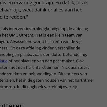
nis en ervaring goed zijn. En dat ik, als ik
el aankijk, weet dat ik er alles aan heb
 te redden.”
t als interventieverpleegkundige op de afdeling
n het UMC Utrecht. Het is een klein team van
gen. Afwisselend werkt hij in één van de vijf
ers. Op deze afdeling vinden verschillende
delingen plaats, zoals een dotterbehandeling,
latie
of het plaatsen van een pacemaker. Ook
ten met een hartinfarct binnen. Nick assisteert
onderzoeken en behandelingen. Dit varieert van
erialen, het in de gaten houden van het hartritme
imeren. In dit dagboek vertelt hij over zijn
otteren