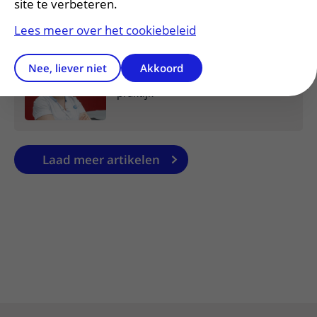
site te verbeteren.
Roel gaat voor gestroomlijnde
kniezorg
Lees meer over het cookiebeleid
Nee, liever niet
Akkoord
Milou verbindt onderzoek met
praktijk
Laad meer artikelen