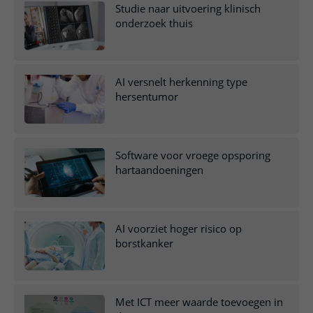
Studie naar uitvoering klinisch
onderzoek thuis
AI versnelt herkenning type
hersentumor
Software voor vroege opsporing
hartaandoeningen
AI voorziet hoger risico op
borstkanker
Met ICT meer waarde toevoegen in